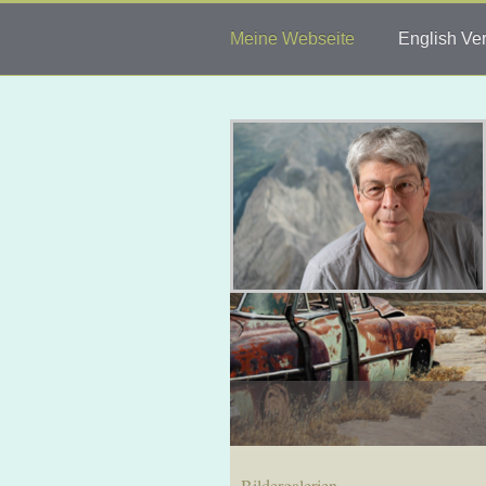
Meine Webseite
English Ve
Bildergalerien