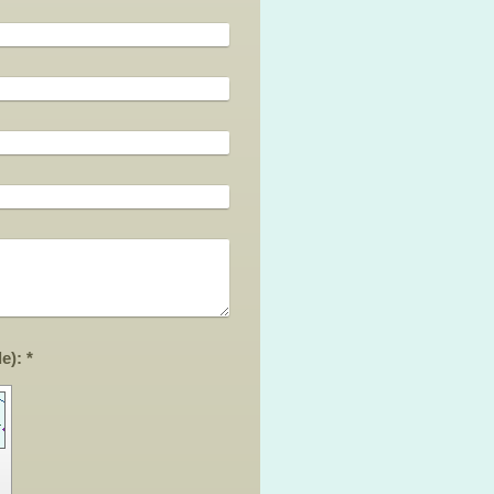
Captcha (Spam-Schutz-Code): *