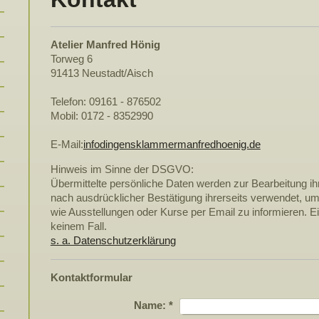
Atelier Manfred Hönig
Torweg 6
91413 Neustadt/Aisch
Telefon: 09161 - 876502
Mobil: 0172 - 8352990
E-Mail:
infodingensklammermanfredhoenig.de
Hinweis im Sinne der DSGVO:
Übermittelte persönliche Daten werden zur Bearbeitung ih
nach ausdrücklicher Bestätigung ihrerseits verwendet, um
wie Ausstellungen oder Kurse per Email zu informieren. Ein
keinem Fall.
s. a. Datenschutzerklärung
Kontaktformular
Name:
*