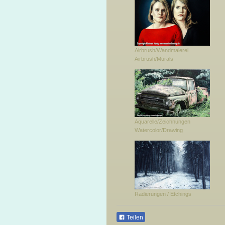
Airbrush/Wandmalerei
Airbrush/Murals
Aquarelle/Zeichnungen
Watercolor/Drawing
Radierungen / Etchings
Teilen