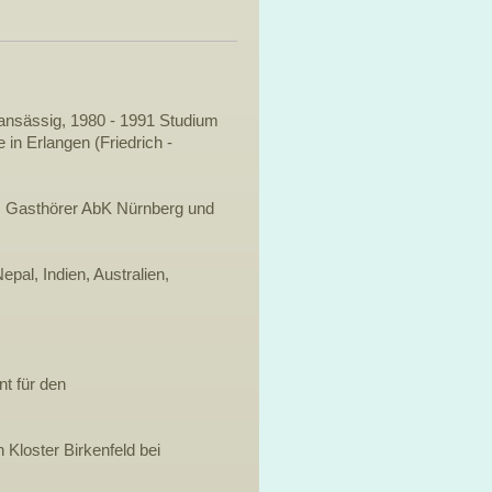
 ansässig, 1980 - 1991 Studium
in Erlangen (Friedrich -
, Gasthörer AbK Nürnberg und
al, Indien, Australien,
nt für den
 Kloster Birkenfeld bei