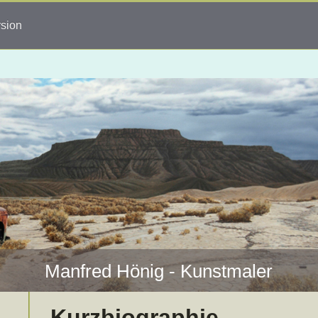
rsion
Manfred Hönig - Kunstmaler
Kurzbiographie