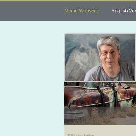
Meine Webseite
English Ve
Bildergalerien