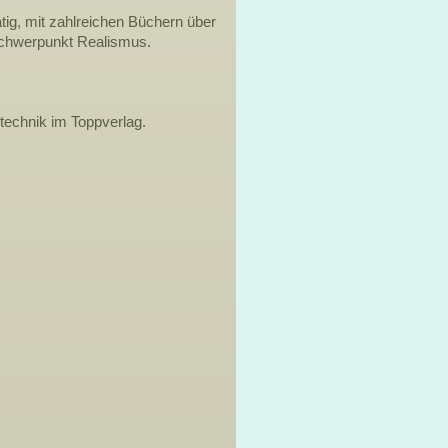
ätig, mit zahlreichen Büchern über
 Schwerpunkt Realismus.
technik im Toppverlag.